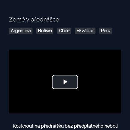
Země v přednášce:
Argentina
Bolívie
Chile
Ekvádor
Peru
Play
Video
Kouknout na přednášku bez předplatného neboli